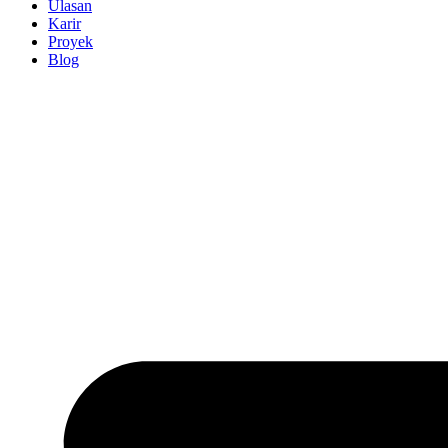
Ulasan
Karir
Proyek
Blog