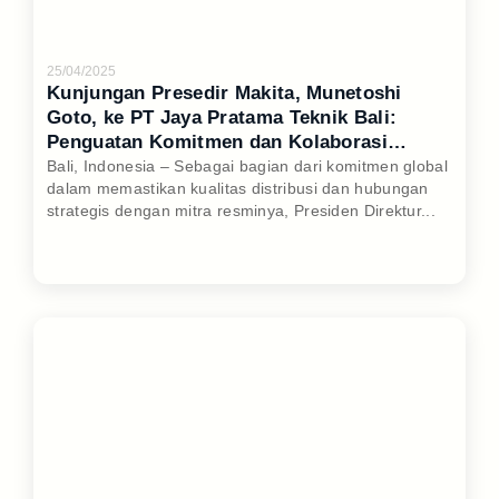
25/04/2025
Kunjungan Presedir Makita, Munetoshi
Goto, ke PT Jaya Pratama Teknik Bali:
Penguatan Komitmen dan Kolaborasi
Strategis
Bali, Indonesia – Sebagai bagian dari komitmen global
dalam memastikan kualitas distribusi dan hubungan
strategis dengan mitra resminya, Presiden Direktur...