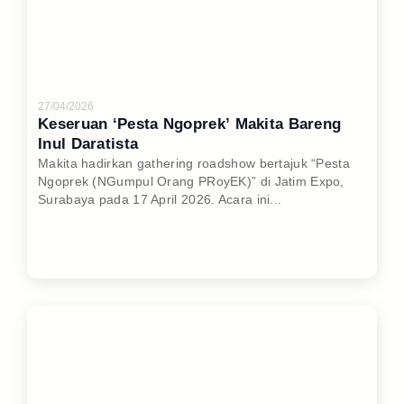
27/04/2026
Keseruan ‘Pesta Ngoprek’ Makita Bareng
Inul Daratista
Makita hadirkan gathering roadshow bertajuk “Pesta
Ngoprek (NGumpul Orang PRoyEK)” di Jatim Expo,
Surabaya pada 17 April 2026. Acara ini...