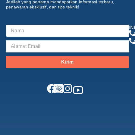
Jadilah yang pertama mendapatkan informasi terbaru,
penawaran eksklusif, dan tips teknik!
I
Kirim