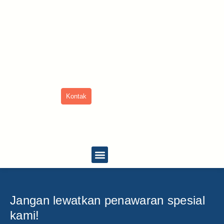
Kontak
Tentang Kami
Jangan lewatkan penawaran spesial
kami!