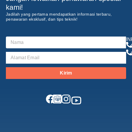
kami!
Jadilah yang pertama mendapatkan informasi terbaru,
penawaran eksklusif, dan tips teknik!
I
Kirim