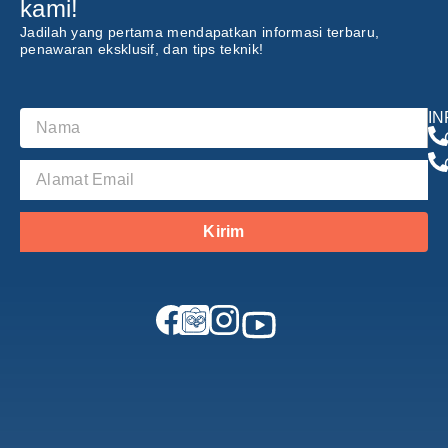
kami!
Jadilah yang pertama mendapatkan informasi terbaru,
penawaran eksklusif, dan tips teknik!
I
Kirim