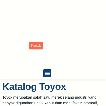
Kontak
Tentang Kami
Katalog Toyox
Toyox merupakan salah satu merek selang industri yang
banyak digunakan untuk kebutuhan manufaktur, otomotif,