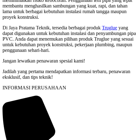
meminimalkan risiko kebocoran. Penggunaan lem pipa yang tepat
membantu menghasilkan sambungan yang kuat, rapi, dan tahan
lama untuk berbagai kebutuhan instalasi rumah tangga maupun
proyek konstruksi.
Di Jaya Pratama Teknik, tersedia berbagai produk
Truglue
yang
dapat digunakan untuk kebutuhan instalasi dan penyambungan pipa
PVC. Anda dapat menemukan pilihan produk Truglue yang sesuai
untuk kebutuhan proyek konstruksi, pekerjaan plumbing, maupun
penggunaan sehari-hari.
Jangan lewatkan penawaran spesial kami!
Jadilah yang pertama mendapatkan informasi terbaru, penawaran
eksklusif, dan tips teknik!
INFORMASI PERUSAHAAN