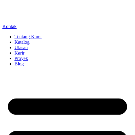
Kontak
Tentang Kami
Katalog
Ulasan
Karir
Proyek
Blog