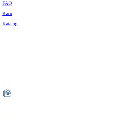
FAQ
Karir
Katalog