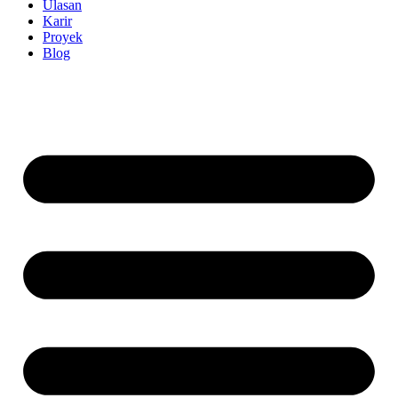
Ulasan
Karir
Proyek
Blog