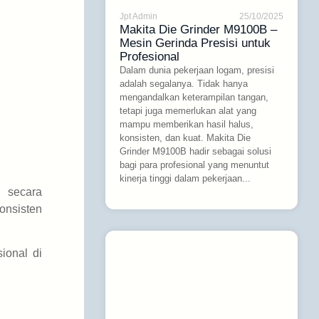
Jpt Admin
25/10/2025
Makita Die Grinder M9100B –
Mesin Gerinda Presisi untuk
Profesional
Dalam dunia pekerjaan logam, presisi
adalah segalanya. Tidak hanya
mengandalkan keterampilan tangan,
tetapi juga memerlukan alat yang
mampu memberikan hasil halus,
konsisten, dan kuat. Makita Die
Grinder M9100B hadir sebagai solusi
bagi para profesional yang menuntut
kinerja tinggi dalam pekerjaan...
h secara
onsisten
ional di