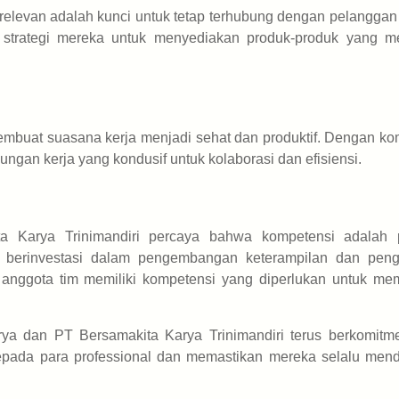
relevan adalah kunci untuk tetap terhubung dengan pelanggan
ri strategi mereka untuk menyediakan produk-produk yang 
buat suasana kerja menjadi sehat dan produktif. Dengan ko
ngan kerja yang kondusif untuk kolaborasi dan efisiensi.
 Karya Trinimandiri percaya bahwa kompetensi adalah p
a berinvestasi dalam pengembangan keterampilan dan pen
anggota tim memiliki kompetensi yang diperlukan untuk me
Karya dan PT Bersamakita Karya Trinimandiri terus berkomitm
kepada para professional dan memastikan mereka selalu men