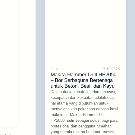
Jpt Admin
25/10/2025
Makita Hammer Drill HP2050
– Bor Serbaguna Bertenaga
untuk Beton, Besi, dan Kayu
Dalam dunia konstruksi dan renovasi,
kecepatan dan kekuatan adalah dua
hal utama yang dibutuhkan untuk
menyelesaikan pekerjaan dengan hasil
maksimal. Makita Hammer Drill
HP2050 hadir sebagai solusi bagi para
profesional dan pengguna rumahan
yang membutuhkan bor kuat, presisi,