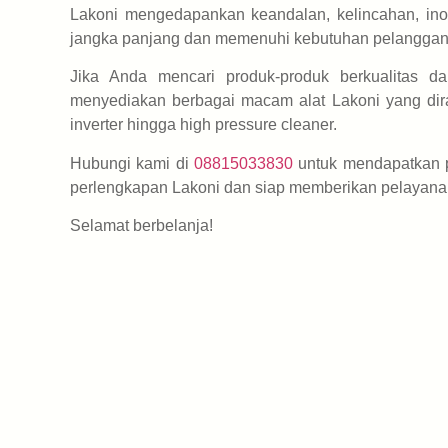
Lakoni mengedapankan keandalan, kelincahan, inov
jangka panjang dan memenuhi kebutuhan pelangga
Jika Anda mencari produk-produk berkualitas d
menyediakan berbagai macam alat Lakoni yang dir
inverter hingga high pressure cleaner.
Hubungi kami di
08815033830
untuk mendapatkan p
perlengkapan Lakoni dan siap memberikan pelayanan
Selamat berbelanja!