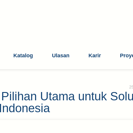
Katalog
Ulasan
Karir
Proy
2
 Pilihan Utama untuk Solu
 Indonesia