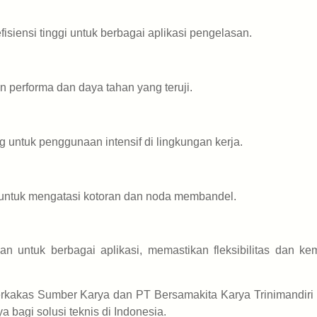
iensi tinggi untuk berbagai aplikasi pengelasan.
n performa dan daya tahan yang teruji.
g untuk penggunaan intensif di lingkungan kerja.
if untuk mengatasi kotoran dan noda membandel.
n untuk berbagai aplikasi, memastikan fleksibilitas dan k
kakas Sumber Karya dan PT Bersamakita Karya Trinimandiri 
ya bagi solusi teknis di Indonesia.