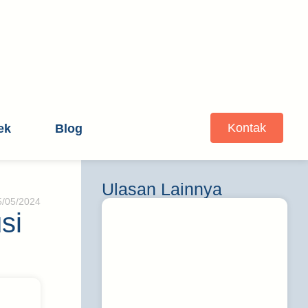
Kontak
ek
Blog
Ulasan Lainnya
5/05/2024
si