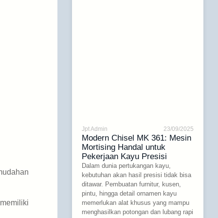
Jpt Admin
23/09/2025
Modern Chisel MK 361: Mesin
Mortising Handal untuk
Pekerjaan Kayu Presisi
Dalam dunia pertukangan kayu,
emudahan
kebutuhan akan hasil presisi tidak bisa
ditawar. Pembuatan furnitur, kusen,
pintu, hingga detail ornamen kayu
memiliki
memerlukan alat khusus yang mampu
menghasilkan potongan dan lubang rapi