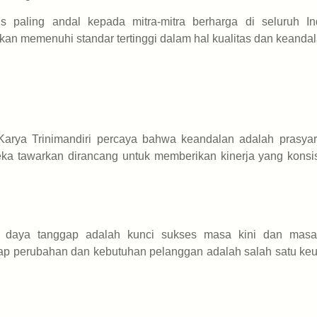
is paling andal kepada mitra-mitra berharga di seluruh In
an memenuhi standar tertinggi dalam hal kualitas dan keandal
rya Trinimandiri percaya bahwa keandalan adalah prasyar
a tawarkan dirancang untuk memberikan kinerja yang konsi
n daya tanggap adalah kunci sukses masa kini dan masa
ap perubahan dan kebutuhan pelanggan adalah salah satu ke