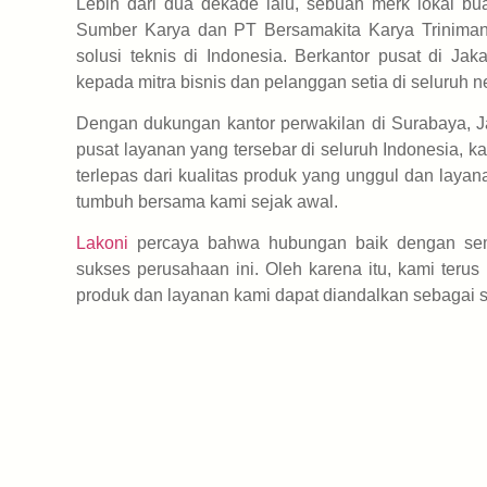
Lebih dari dua dekade lalu, sebuah merk lokal b
Sumber Karya dan PT Bersamakita Karya Trinimandir
solusi teknis di Indonesia. Berkantor pusat di Ja
kepada mitra bisnis dan pelanggan setia di seluruh n
Dengan dukungan kantor perwakilan di Surabaya, Ja
pusat layanan yang tersebar di seluruh Indonesia, k
terlepas dari kualitas produk yang unggul dan layan
tumbuh bersama kami sejak awal.
Lakoni
percaya bahwa hubungan baik dengan sem
sukses perusahaan ini. Oleh karena itu, kami teru
produk dan layanan kami dapat diandalkan sebagai so