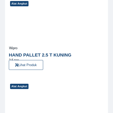
Alat Angkut
Wipro
HAND PALLET 2.5 T KUNING
2.5 ton
Lihat Produk
Alat Angkut