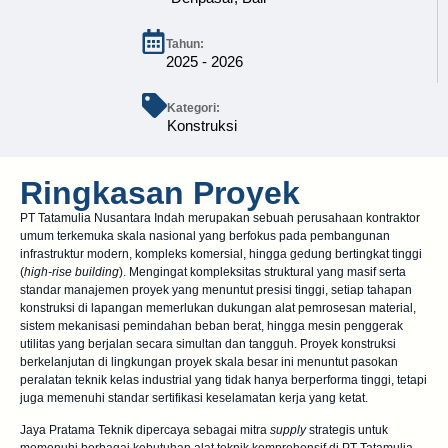
Tahun:
2025 - 2026
Kategori:
Konstruksi
Ringkasan Proyek
PT Tatamulia Nusantara Indah
merupakan sebuah perusahaan kontraktor
umum terkemuka skala nasional yang berfokus pada pembangunan
infrastruktur modern, kompleks komersial, hingga gedung bertingkat tinggi
(
high-rise building
). Mengingat kompleksitas struktural yang masif serta
standar manajemen proyek yang menuntut presisi tinggi, setiap tahapan
konstruksi di lapangan memerlukan dukungan alat pemrosesan material,
sistem mekanisasi pemindahan beban berat, hingga mesin penggerak
utilitas yang berjalan secara simultan dan tangguh. Proyek konstruksi
berkelanjutan di lingkungan proyek skala besar ini menuntut pasokan
peralatan teknik kelas industrial yang tidak hanya berperforma tinggi, tetapi
juga memenuhi standar sertifikasi keselamatan kerja yang ketat.
Jaya Pratama Teknik dipercaya sebagai mitra
supply
strategis untuk