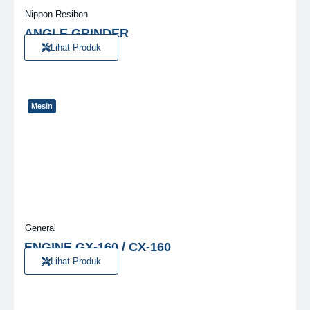
Nippon Resibon
ANGLE GRINDER
Lihat Produk
Mesin
General
ENGINE GX-160 / CX-160
Lihat Produk