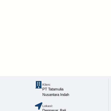
Klien:
PT Tatamulia
Nusantara Indah
Lokasi:
Denpasar, Bali