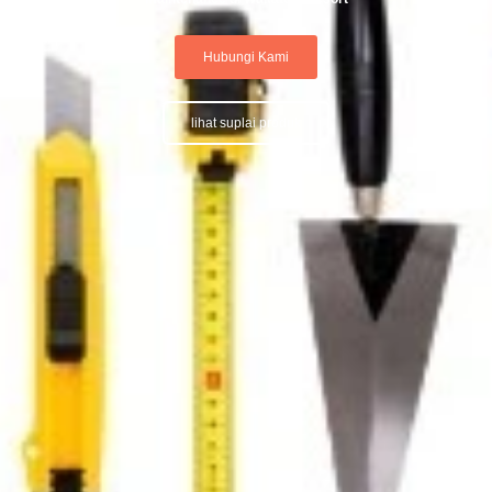
Hubungi Kami
lihat suplai produk