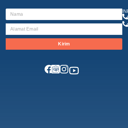
I
Kirim