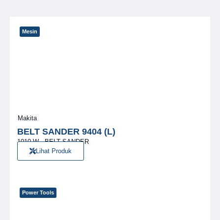
Mesin
Makita
BELT SANDER 9404 (L)
1010 W · BELT SANDER
Lihat Produk
Power Tools