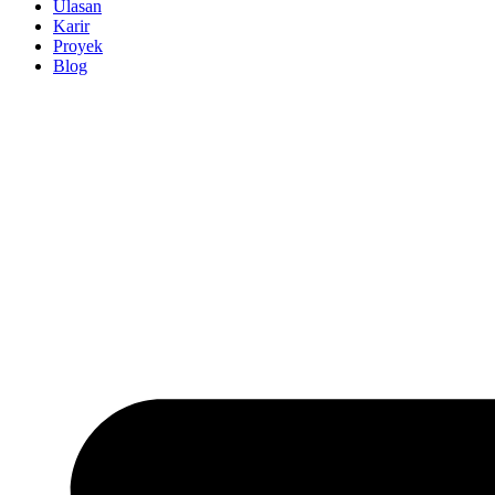
Ulasan
Karir
Proyek
Blog