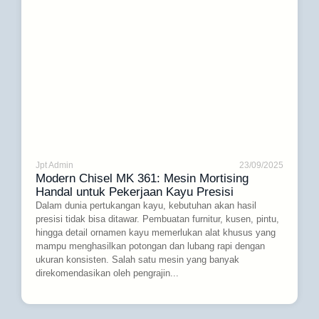
Jpt Admin
23/09/2025
Modern Chisel MK 361: Mesin Mortising
Handal untuk Pekerjaan Kayu Presisi
Dalam dunia pertukangan kayu, kebutuhan akan hasil
presisi tidak bisa ditawar. Pembuatan furnitur, kusen, pintu,
hingga detail ornamen kayu memerlukan alat khusus yang
mampu menghasilkan potongan dan lubang rapi dengan
ukuran konsisten. Salah satu mesin yang banyak
direkomendasikan oleh pengrajin...