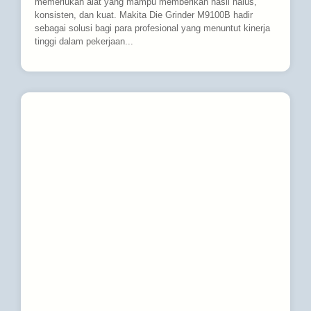
memerlukan alat yang mampu memberikan hasil halus,
konsisten, dan kuat. Makita Die Grinder M9100B hadir
sebagai solusi bagi para profesional yang menuntut kinerja
tinggi dalam pekerjaan...