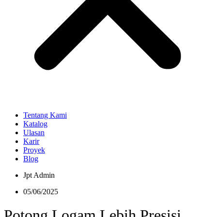
Tentang Kami
Katalog
Ulasan
Karir
Proyek
Blog
Jpt Admin
05/06/2025
Potong Logam Lebih Presisi