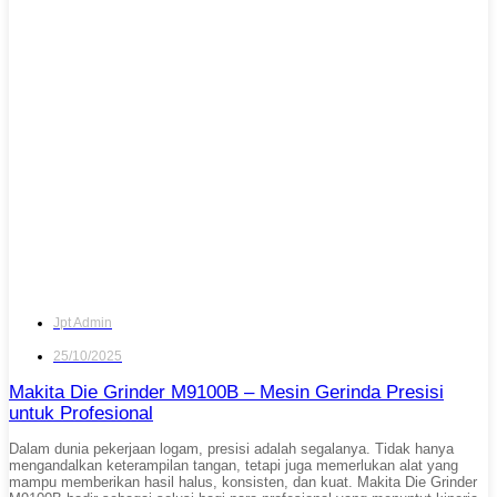
Jpt Admin
25/10/2025
Makita Die Grinder M9100B – Mesin Gerinda Presisi
untuk Profesional
Dalam dunia pekerjaan logam, presisi adalah segalanya. Tidak hanya
mengandalkan keterampilan tangan, tetapi juga memerlukan alat yang
mampu memberikan hasil halus, konsisten, dan kuat. Makita Die Grinder