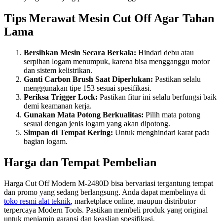
Tips Merawat Mesin Cut Off Agar Tahan
Lama
Bersihkan Mesin Secara Berkala:
Hindari debu atau
serpihan logam menumpuk, karena bisa mengganggu motor
dan sistem kelistrikan.
Ganti Carbon Brush Saat Diperlukan:
Pastikan selalu
menggunakan tipe 153 sesuai spesifikasi.
Periksa Trigger Lock:
Pastikan fitur ini selalu berfungsi baik
demi keamanan kerja.
Gunakan Mata Potong Berkualitas:
Pilih mata potong
sesuai dengan jenis logam yang akan dipotong.
Simpan di Tempat Kering:
Untuk menghindari karat pada
bagian logam.
Harga dan Tempat Pembelian
Harga Cut Off Modern M-2480D bisa bervariasi tergantung tempat
dan promo yang sedang berlangsung. Anda dapat membelinya di
toko resmi alat teknik
, marketplace online, maupun distributor
terpercaya Modern Tools. Pastikan membeli produk yang original
untuk menjamin garansi dan keaslian spesifikasi.