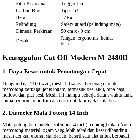
Fitur Keamanan
Trigger Lock
Carbon Brush
Tipe 153
Berat
17 kg
Pelindung
Safety guard (pelindung mata)
Dimensi Perkiraan
50 cm x 40 cm
Ringan, ergonomis, hemat
Desain
listrik
Keunggulan Cut Off Modern M-2480D
1. Daya Besar untuk Pemotongan Cepat
Dengan daya 2100 watt, mesin ini sangat bertenaga untuk
memotong berbagai jenis logam, termasuk besi siku, pipa baja,
hollow, dan plat besi. Mesin ini mampu bekerja dalam waktu lama
tanpa penurunan performa, cocok untuk proyek skala besar.
2. Diameter Mata Potong 14 Inch
Mata potong berdiameter 350mm (14 inch) memungkinkan Anda
memotong material logam yang lebih tebal dan besar dibanding
mesin dengan ukuran standar. Ini berarti satu alat untuk berbagai