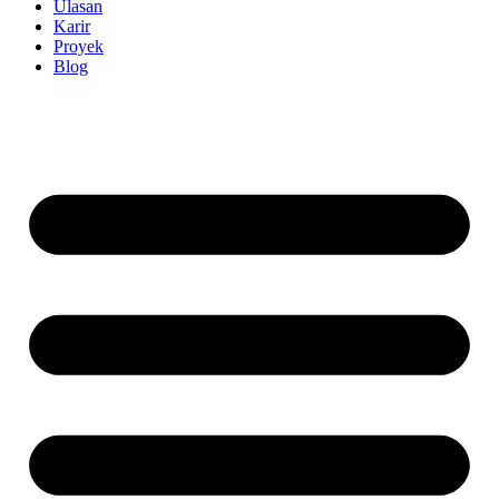
Ulasan
Karir
Proyek
Blog