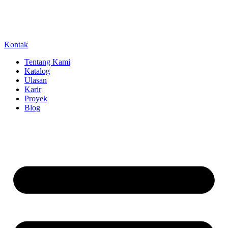
Kontak
Tentang Kami
Katalog
Ulasan
Karir
Proyek
Blog