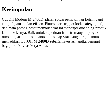
Kesimpulan
Cut Off Modern M-2480D adalah solusi pemotongan logam yang
tangguh, aman, dan efisien. Fitur seperti trigger lock, safety guard,
dan mata potong besar membuat alat ini menonjol dibanding produk
lain di kelasnya. Baik untuk keperluan industri maupun proyek
rumahan, alat ini bisa diandalkan setiap saat. Jangan ragu untuk
menjadikan Cut Off M-2480D sebagai investasi jangka panjang
bagi produktivitas kerja Anda.