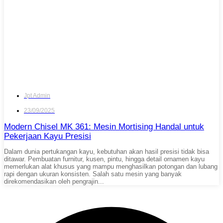
Jpt Admin
23/09/2025
Modern Chisel MK 361: Mesin Mortising Handal untuk
Pekerjaan Kayu Presisi
Dalam dunia pertukangan kayu, kebutuhan akan hasil presisi tidak bisa
ditawar. Pembuatan furnitur, kusen, pintu, hingga detail ornamen kayu
memerlukan alat khusus yang mampu menghasilkan potongan dan lubang
rapi dengan ukuran konsisten. Salah satu mesin yang banyak
direkomendasikan oleh pengrajin...