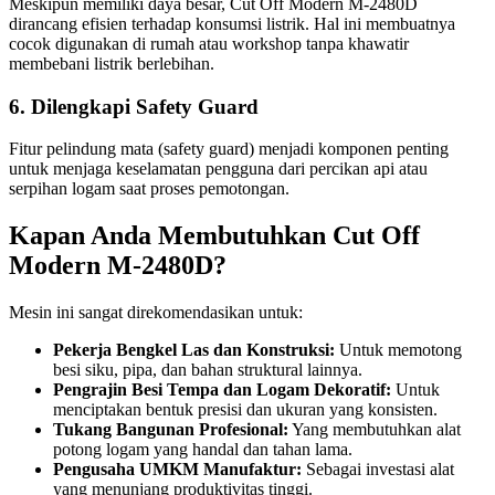
Meskipun memiliki daya besar, Cut Off Modern M-2480D
dirancang efisien terhadap konsumsi listrik. Hal ini membuatnya
cocok digunakan di rumah atau workshop tanpa khawatir
membebani listrik berlebihan.
6. Dilengkapi Safety Guard
Fitur pelindung mata (safety guard) menjadi komponen penting
untuk menjaga keselamatan pengguna dari percikan api atau
serpihan logam saat proses pemotongan.
Kapan Anda Membutuhkan Cut Off
Modern M-2480D?
Mesin ini sangat direkomendasikan untuk:
Pekerja Bengkel Las dan Konstruksi:
Untuk memotong
besi siku, pipa, dan bahan struktural lainnya.
Pengrajin Besi Tempa dan Logam Dekoratif:
Untuk
menciptakan bentuk presisi dan ukuran yang konsisten.
Tukang Bangunan Profesional:
Yang membutuhkan alat
potong logam yang handal dan tahan lama.
Pengusaha UMKM Manufaktur:
Sebagai investasi alat
yang menunjang produktivitas tinggi.