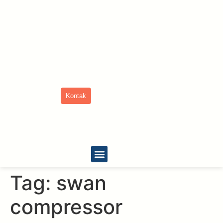
Kontak
Tentang Kami
Tag:
swan
compressor