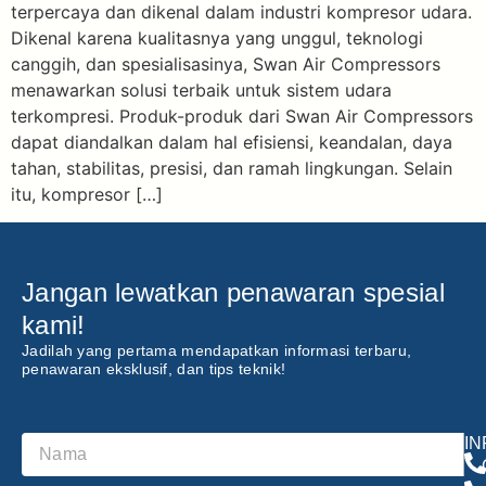
terpercaya dan dikenal dalam industri kompresor udara.
Dikenal karena kualitasnya yang unggul, teknologi
canggih, dan spesialisasinya, Swan Air Compressors
menawarkan solusi terbaik untuk sistem udara
terkompresi. Produk-produk dari Swan Air Compressors
dapat diandalkan dalam hal efisiensi, keandalan, daya
tahan, stabilitas, presisi, dan ramah lingkungan. Selain
itu, kompresor […]
Jangan lewatkan penawaran spesial
kami!
Jadilah yang pertama mendapatkan informasi terbaru,
penawaran eksklusif, dan tips teknik!
I