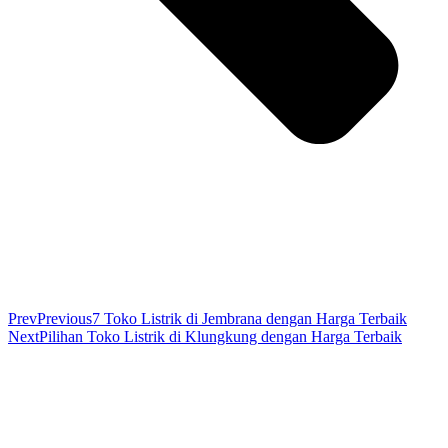
Prev
Previous
7 Toko Listrik di Jembrana dengan Harga Terbaik
Next
Pilihan Toko Listrik di Klungkung dengan Harga Terbaik