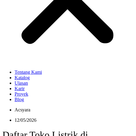
Tentang Kami
Katalog
Ulasan
Karir
Proyek
Blog
Acsyara
12/05/2026
Daftar Toko Listrik di