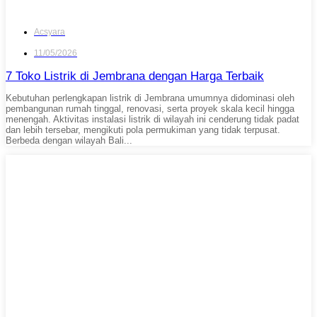
Acsyara
11/05/2026
7 Toko Listrik di Jembrana dengan Harga Terbaik
Kebutuhan perlengkapan listrik di Jembrana umumnya didominasi oleh
pembangunan rumah tinggal, renovasi, serta proyek skala kecil hingga
menengah. Aktivitas instalasi listrik di wilayah ini cenderung tidak padat
dan lebih tersebar, mengikuti pola permukiman yang tidak terpusat.
Berbeda dengan wilayah Bali...