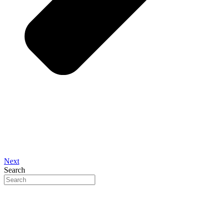
Next
Search