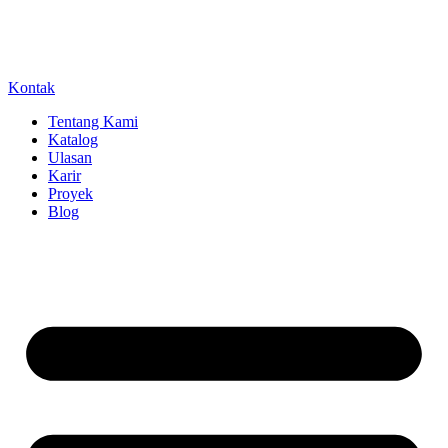
Kontak
Tentang Kami
Katalog
Ulasan
Karir
Proyek
Blog