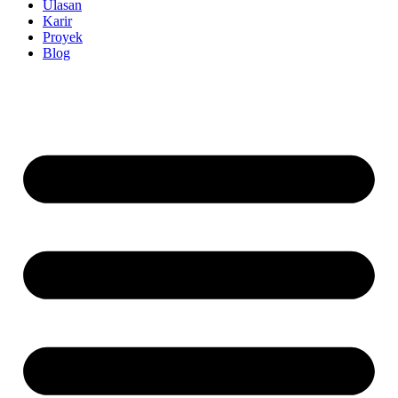
Ulasan
Karir
Proyek
Blog