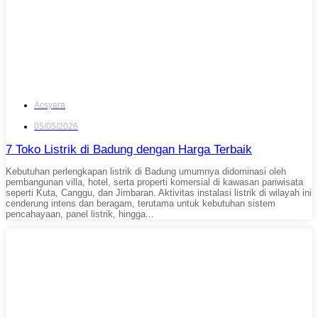
Acsyara
05/05/2026
7 Toko Listrik di Badung dengan Harga Terbaik
Kebutuhan perlengkapan listrik di Badung umumnya didominasi oleh
pembangunan villa, hotel, serta properti komersial di kawasan pariwisata
seperti Kuta, Canggu, dan Jimbaran. Aktivitas instalasi listrik di wilayah ini
cenderung intens dan beragam, terutama untuk kebutuhan sistem
pencahayaan, panel listrik, hingga...