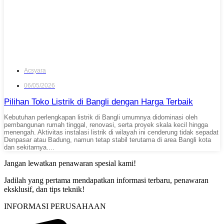
Acsyara
06/05/2026
Pilihan Toko Listrik di Bangli dengan Harga Terbaik
Kebutuhan perlengkapan listrik di Bangli umumnya didominasi oleh
pembangunan rumah tinggal, renovasi, serta proyek skala kecil hingga
menengah. Aktivitas instalasi listrik di wilayah ini cenderung tidak sepadat
Denpasar atau Badung, namun tetap stabil terutama di area Bangli kota
dan sekitarnya....
Jangan lewatkan penawaran spesial kami!
Jadilah yang pertama mendapatkan informasi terbaru, penawaran
eksklusif, dan tips teknik!
INFORMASI PERUSAHAAN