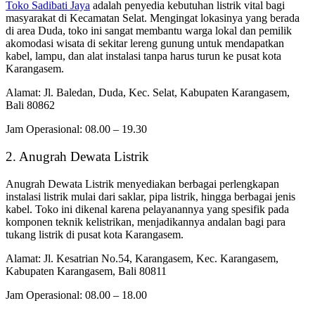
Toko Sadibati Jaya
adalah penyedia kebutuhan listrik vital bagi
masyarakat di Kecamatan Selat. Mengingat lokasinya yang berada
di area Duda, toko ini sangat membantu warga lokal dan pemilik
akomodasi wisata di sekitar lereng gunung untuk mendapatkan
kabel, lampu, dan alat instalasi tanpa harus turun ke pusat kota
Karangasem.
Alamat: Jl. Baledan, Duda, Kec. Selat, Kabupaten Karangasem,
Bali 80862
Jam Operasional: 08.00 – 19.30
2. Anugrah Dewata Listrik
Anugrah Dewata Listrik menyediakan berbagai perlengkapan
instalasi listrik mulai dari saklar, pipa listrik, hingga berbagai jenis
kabel. Toko ini dikenal karena pelayanannya yang spesifik pada
komponen teknik kelistrikan, menjadikannya andalan bagi para
tukang listrik di pusat kota Karangasem.
Alamat: Jl. Kesatrian No.54, Karangasem, Kec. Karangasem,
Kabupaten Karangasem, Bali 80811
Jam Operasional: 08.00 – 18.00