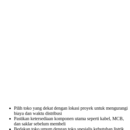
Pilih toko yang dekat dengan lokasi proyek untuk mengurangi
biaya dan waktu distribusi
Pastikan ketersediaan komponen utama seperti kabel, MCB,
dan saklar sebelum membeli
Bedakan toko umum dengan toko spesialis kebutuhan listrik