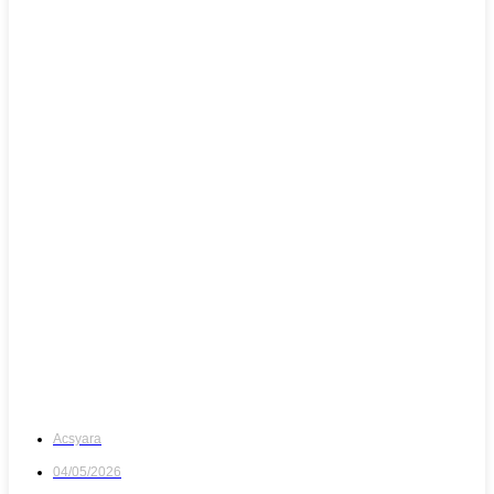
Acsyara
04/05/2026