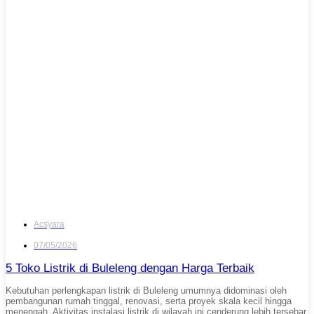
Acsyara
07/05/2026
5 Toko Listrik di Buleleng dengan Harga Terbaik
Kebutuhan perlengkapan listrik di Buleleng umumnya didominasi oleh
pembangunan rumah tinggal, renovasi, serta proyek skala kecil hingga
menengah. Aktivitas instalasi listrik di wilayah ini cenderung lebih tersebar