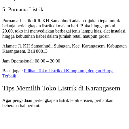
5. Purnama Listrik
Purnama Listrik di Jl. KH Samanhudi adalah rujukan tepat untuk
belanja perlengkapan listrik di malam hari. Buka hingga pukul
20.00, toko ini menyediakan berbagai jenis lampu hias, alat instalasi,
hingga kebutuhan kabel dalam jumlah retail maupun grosir.
Alamat: Jl. KH Samanhudi, Subagan, Kec. Karangasem, Kabupaten
Karangasem, Bali 80813
Jam Operasional: 08.00 – 20.00
Baca juga :
Pilihan Toko Listrik di Klungkung dengan Harga
Terbaik
Tips Memilih Toko Listrik di Karangasem
Agar pengadaan perlengkapan listrik lebih efisien, perhatikan
beberapa hal berikut: