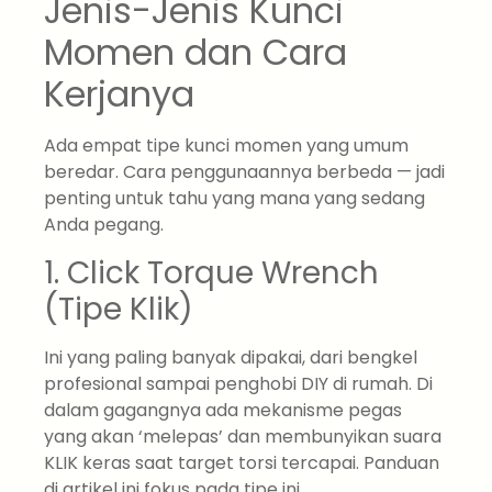
Jenis-Jenis Kunci
Momen dan Cara
Kerjanya
Ada empat tipe kunci momen yang umum
beredar. Cara penggunaannya berbeda — jadi
penting untuk tahu yang mana yang sedang
Anda pegang.
1. Click Torque Wrench
(Tipe Klik)
Ini yang paling banyak dipakai, dari bengkel
profesional sampai penghobi DIY di rumah. Di
dalam gagangnya ada mekanisme pegas
yang akan ‘melepas’ dan membunyikan suara
KLIK keras saat target torsi tercapai. Panduan
di artikel ini fokus pada tipe ini.