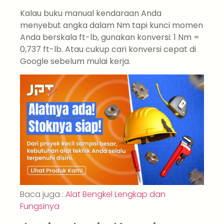
Kalau buku manual kendaraan Anda
menyebut angka dalam Nm tapi kunci momen
Anda berskala ft-lb, gunakan konversi: 1 Nm =
0,737 ft-lb. Atau cukup cari konversi cepat di
Google sebelum mulai kerja.
Baca juga :
Alat Bengkel Lengkap dan
Fungsinya