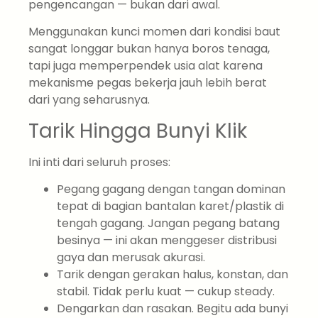
pengencangan — bukan dari awal.
Menggunakan kunci momen dari kondisi baut
sangat longgar bukan hanya boros tenaga,
tapi juga memperpendek usia alat karena
mekanisme pegas bekerja jauh lebih berat
dari yang seharusnya.
Tarik Hingga Bunyi Klik
Ini inti dari seluruh proses:
Pegang gagang dengan tangan dominan
tepat di bagian bantalan karet/plastik di
tengah gagang. Jangan pegang batang
besinya — ini akan menggeser distribusi
gaya dan merusak akurasi.
Tarik dengan gerakan halus, konstan, dan
stabil. Tidak perlu kuat — cukup steady.
Dengarkan dan rasakan. Begitu ada bunyi