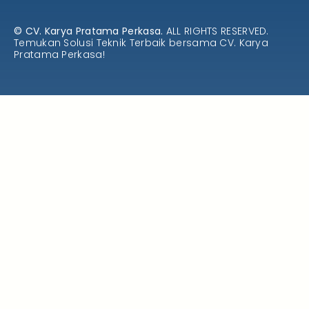
© CV. Karya Pratama Perkasa.
ALL RIGHTS RESERVED.
Temukan Solusi Teknik Terbaik bersama CV. Karya
Pratama Perkasa!