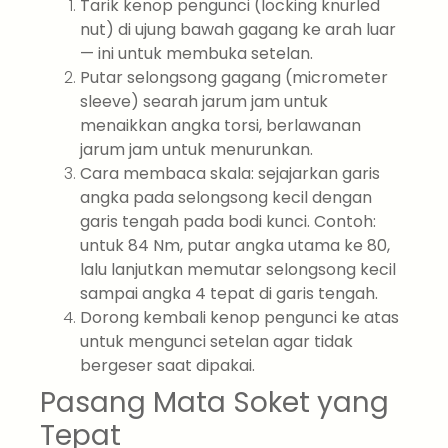
Tarik kenop pengunci (locking knurled
nut) di ujung bawah gagang ke arah luar
— ini untuk membuka setelan.
Putar selongsong gagang (micrometer
sleeve) searah jarum jam untuk
menaikkan angka torsi, berlawanan
jarum jam untuk menurunkan.
Cara membaca skala: sejajarkan garis
angka pada selongsong kecil dengan
garis tengah pada bodi kunci. Contoh:
untuk 84 Nm, putar angka utama ke 80,
lalu lanjutkan memutar selongsong kecil
sampai angka 4 tepat di garis tengah.
Dorong kembali kenop pengunci ke atas
untuk mengunci setelan agar tidak
bergeser saat dipakai.
Pasang Mata Soket yang
Tepat