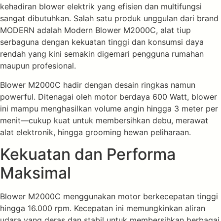
kehadiran blower elektrik yang efisien dan multifungsi
sangat dibutuhkan. Salah satu produk unggulan dari brand
MODERN adalah Modern Blower M2000C, alat tiup
serbaguna dengan kekuatan tinggi dan konsumsi daya
rendah yang kini semakin digemari pengguna rumahan
maupun profesional.
Blower M2000C hadir dengan desain ringkas namun
powerful. Ditenagai oleh motor berdaya 600 Watt, blower
ini mampu menghasilkan volume angin hingga 3 meter per
menit—cukup kuat untuk membersihkan debu, merawat
alat elektronik, hingga grooming hewan peliharaan.
Kekuatan dan Performa
Maksimal
Blower M2000C menggunakan motor berkecepatan tinggi
hingga 16.000 rpm. Kecepatan ini memungkinkan aliran
udara yang deras dan stabil untuk membersihkan berbagai