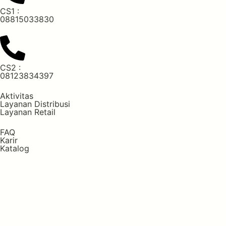
CS1 :
08815033830
CS2 :
08123834397
Aktivitas
Layanan Distribusi
Layanan Retail
FAQ
Karir
Katalog