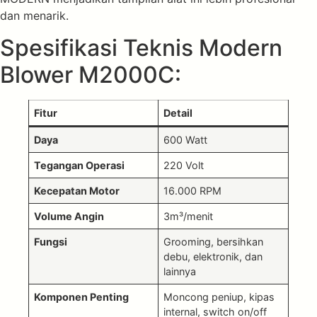
dan menarik.
Spesifikasi Teknis Modern
Blower M2000C:
Fitur
Detail
Daya
600 Watt
Tegangan Operasi
220 Volt
Kecepatan Motor
16.000 RPM
Volume Angin
3m³/menit
Fungsi
Grooming, bersihkan
debu, elektronik, dan
lainnya
Komponen Penting
Moncong peniup, kipas
internal, switch on/off