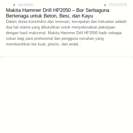
Jpt Admin
25/10/2025
Makita Hammer Drill HP2050 – Bor Serbaguna
Bertenaga untuk Beton, Besi, dan Kayu
Dalam dunia konstruksi dan renovasi, kecepatan dan kekuatan adalah
dua hal utama yang dibutuhkan untuk menyelesaikan pekerjaan
dengan hasil maksimal. Makita Hammer Drill HP2050 hadir sebagai
solusi bagi para profesional dan pengguna rumahan yang
membutuhkan bor kuat, presisi, dan andal...