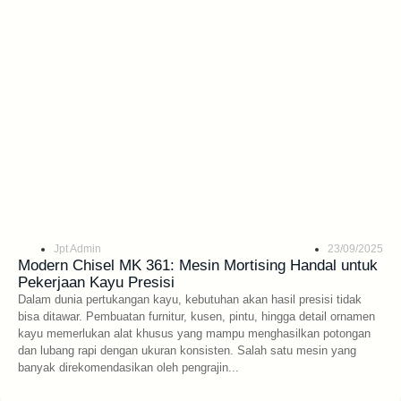
Jpt Admin
23/09/2025
Modern Chisel MK 361: Mesin Mortising Handal untuk
Pekerjaan Kayu Presisi
Dalam dunia pertukangan kayu, kebutuhan akan hasil presisi tidak
bisa ditawar. Pembuatan furnitur, kusen, pintu, hingga detail ornamen
kayu memerlukan alat khusus yang mampu menghasilkan potongan
dan lubang rapi dengan ukuran konsisten. Salah satu mesin yang
banyak direkomendasikan oleh pengrajin...