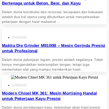
Bertenaga untuk Beton, Besi, dan Kayu
Dalam dunia konstruksi dan renovasi, kecepatan dan kekuatan
adalah dua hal utama yang dibutuhkan untuk menyelesaikan
pekerjaan dengan hasil maksimal....
25/10/2025
Makita Die Grinder M9100B – Mesin Gerinda Presisi
untuk Profesional
Dalam dunia pekerjaan logam, presisi adalah segalanya. Tidak
hanya mengandalkan keterampilan tangan, tetapi juga
memerlukan alat yang mampu memberikan hasil...
23/09/2025
Modern Chisel MK 361: Mesin Mortising Handal
untuk Pekerjaan Kayu Presisi
Dalam dunia pertukangan kayu, kebutuhan akan hasil presisi