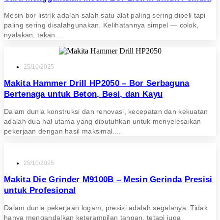
Mesin bor listrik adalah salah satu alat paling sering dibeli tapi
paling sering disalahgunakan. Kelihatannya simpel — colok,
nyalakan, tekan....
25/10/2025
Makita Hammer Drill HP2050 – Bor Serbaguna
Bertenaga untuk Beton, Besi, dan Kayu
Dalam dunia konstruksi dan renovasi, kecepatan dan kekuatan
adalah dua hal utama yang dibutuhkan untuk menyelesaikan
pekerjaan dengan hasil maksimal....
25/10/2025
Makita Die Grinder M9100B – Mesin Gerinda Presisi
untuk Profesional
Dalam dunia pekerjaan logam, presisi adalah segalanya. Tidak
hanya mengandalkan keterampilan tangan, tetapi juga