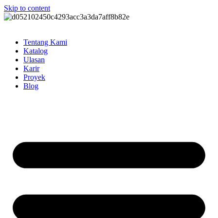
Skip to content
Tentang Kami
Katalog
Ulasan
Karir
Proyek
Blog