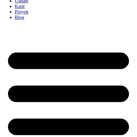
Ulasan
Karir
Proyek
Blog