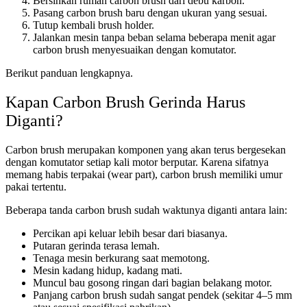
Bersihkan rumah carbon brush dari debu karbon.
Pasang carbon brush baru dengan ukuran yang sesuai.
Tutup kembali brush holder.
Jalankan mesin tanpa beban selama beberapa menit agar
carbon brush menyesuaikan dengan komutator.
Berikut panduan lengkapnya.
Kapan Carbon Brush Gerinda Harus
Diganti?
Carbon brush merupakan komponen yang akan terus bergesekan
dengan komutator setiap kali motor berputar. Karena sifatnya
memang habis terpakai (wear part), carbon brush memiliki umur
pakai tertentu.
Beberapa tanda carbon brush sudah waktunya diganti antara lain:
Percikan api keluar lebih besar dari biasanya.
Putaran gerinda terasa lemah.
Tenaga mesin berkurang saat memotong.
Mesin kadang hidup, kadang mati.
Muncul bau gosong ringan dari bagian belakang motor.
Panjang carbon brush sudah sangat pendek (sekitar 4–5 mm