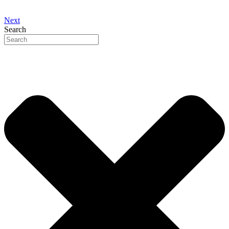
Next
Search