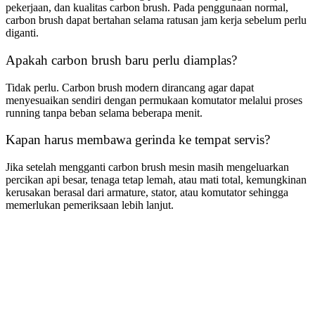
pekerjaan, dan kualitas carbon brush. Pada penggunaan normal,
carbon brush dapat bertahan selama ratusan jam kerja sebelum perlu
diganti.
Apakah carbon brush baru perlu diamplas?
Tidak perlu. Carbon brush modern dirancang agar dapat
menyesuaikan sendiri dengan permukaan komutator melalui proses
running tanpa beban selama beberapa menit.
Kapan harus membawa gerinda ke tempat servis?
Jika setelah mengganti carbon brush mesin masih mengeluarkan
percikan api besar, tenaga tetap lemah, atau mati total, kemungkinan
kerusakan berasal dari armature, stator, atau komutator sehingga
memerlukan pemeriksaan lebih lanjut.