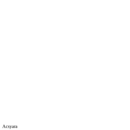
Acsyara