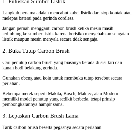
1. Putuskan Sumber Listrik
Langkah pertama adalah mencabut kabel listrik dari stop kontak atau
melepas baterai pada gerinda cordless.
Jangan pernah mengganti carbon brush ketika mesin masih
terhubung ke sumber listrik karena berisiko menyebabkan sengatan
listrik maupun mesin menyala secara tidak sengaja.
2. Buka Tutup Carbon Brush
Cari penutup carbon brush yang biasanya berada di sisi kiri dan
kanan bodi belakang gerinda.
Gunakan obeng atau koin untuk membuka tutup tersebut secara
perlahan.
Beberapa merek seperti Makita, Bosch, Maktec, atau Modern
memiliki model penutup yang sedikit berbeda, tetapi prinsip
pembongkarannya hampir sama.
3. Lepaskan Carbon Brush Lama
Tarik carbon brush beserta pegasnya secara perlahan.