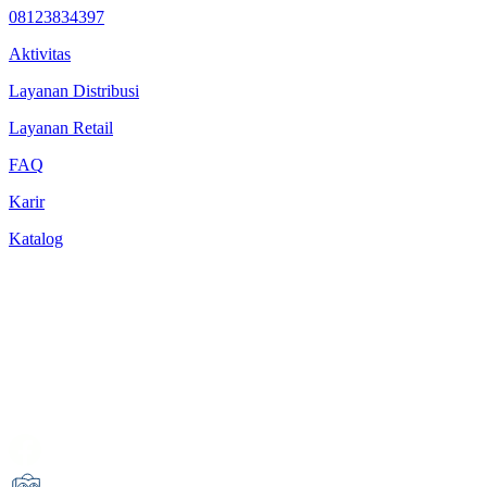
08123834397
Aktivitas
Layanan Distribusi
Layanan Retail
FAQ
Karir
Katalog