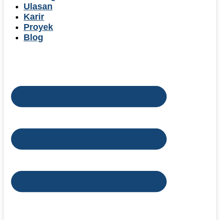
Ulasan
Karir
Proyek
Blog