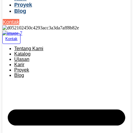
Proyek
Blog
Kontak
Kontak
Tentang Kami
Katalog
Ulasan
Karir
Proyek
Blog