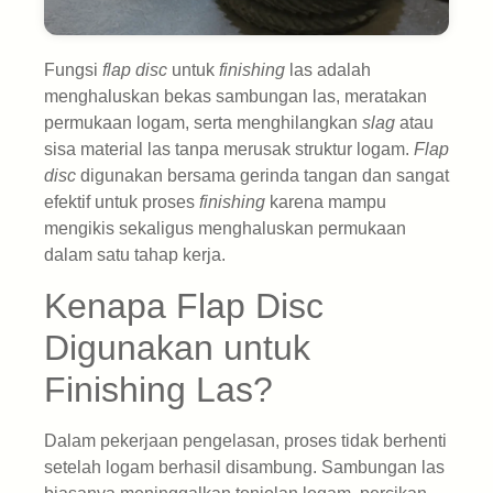
Fungsi
flap disc
untuk
finishing
las adalah
menghaluskan bekas sambungan las, meratakan
permukaan logam, serta menghilangkan
slag
atau
sisa material las tanpa merusak struktur logam.
Flap
disc
digunakan bersama gerinda tangan dan sangat
efektif untuk proses
finishing
karena mampu
mengikis sekaligus menghaluskan permukaan
dalam satu tahap kerja.
Kenapa Flap Disc
Digunakan untuk
Finishing Las?
Dalam pekerjaan pengelasan, proses tidak berhenti
setelah logam berhasil disambung. Sambungan las