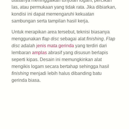
biasanya meninggalkan tonjolan logam, percikan
las, atau permukaan yang tidak rata. Jika dibiarkan,
kondisi ini dapat memengaruhi kekuatan
sambungan serta tampilan hasil kerja.
Untuk merapikan area tersebut, teknisi biasanya
menggunakan
flap disc
sebagai alat
finishing
.
Flap
disc
adalah
jenis mata gerinda
yang terdiri dari
lembaran
amplas
abrasif yang disusun berlapis
seperti kipas. Desain ini memungkinkan alat
mengikis logam secara bertahap sehingga hasil
finishing
menjadi lebih halus dibanding batu
gerinda biasa.