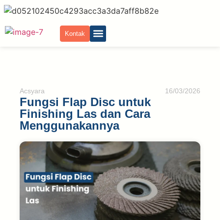
Kontak
Tentang Kami
Acsyara
16/03/2026
Fungsi Flap Disc untuk
Finishing Las dan Cara
Menggunakannya