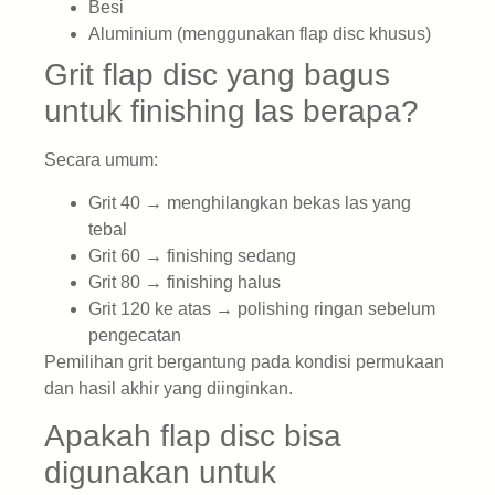
Besi
Aluminium (menggunakan flap disc khusus)
Grit flap disc yang bagus
untuk finishing las berapa?
Secara umum:
Grit 40 → menghilangkan bekas las yang
tebal
Grit 60 → finishing sedang
Grit 80 → finishing halus
Grit 120 ke atas → polishing ringan sebelum
pengecatan
Pemilihan grit bergantung pada kondisi permukaan
dan hasil akhir yang diinginkan.
Apakah flap disc bisa
digunakan untuk