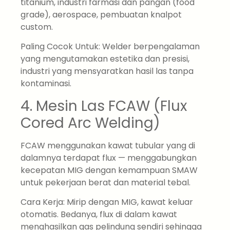
titanium, industri farmasi dan pangan (food
grade), aerospace, pembuatan knalpot
custom.
Paling Cocok Untuk: Welder berpengalaman
yang mengutamakan estetika dan presisi,
industri yang mensyaratkan hasil las tanpa
kontaminasi.
4. Mesin Las FCAW (Flux
Cored Arc Welding)
FCAW menggunakan kawat tubular yang di
dalamnya terdapat flux — menggabungkan
kecepatan MIG dengan kemampuan SMAW
untuk pekerjaan berat dan material tebal.
Cara Kerja: Mirip dengan MIG, kawat keluar
otomatis. Bedanya, flux di dalam kawat
menghasilkan gas pelindung sendiri sehingga