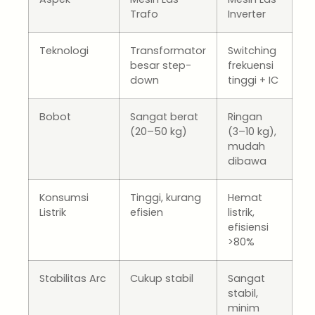
Trafo
Inverter
Teknologi
Transformator
Switching
besar step-
frekuensi
down
tinggi + IC
Bobot
Sangat berat
Ringan
(20–50 kg)
(3–10 kg),
mudah
dibawa
Konsumsi
Tinggi, kurang
Hemat
Listrik
efisien
listrik,
efisiensi
>80%
Stabilitas Arc
Cukup stabil
Sangat
stabil,
minim