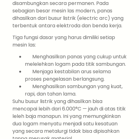
disambungkan secara permanen. Pada
sebagian besar mesin las modern, panas
dihasilkan dari busur listrik (electric arc) yang
terbentuk antara elektroda dan benda kerja.
Tiga fungsi dasar yang harus dimiliki setiap
mesin las:
Menghasilkan panas yang cukup untuk
melelehkan logam pada titik sambungan.
Menjaga kestabilan arus selama
proses pengelasan berlangsung.
Menghasilkan sambungan yang kuat,
rapi, dan tahan lama.
Suhu busur listrik yang dihasilkan bisa
mencapai lebih dari 6.000°C — jauh di atas titik
leleh baja manapun. Ini yang memungkinkan
dua logam menyatu menjadi satu kesatuan
yang secara metalurgi tidak bisa dipisahkan
tanpa merusak material.