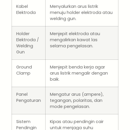
Kabel
Menyalurkan arus listrik
Elektroda
menuju holder elektroda atau
welding gun.
Holder
Menjepit elektroda atau
Elektroda /
mengalirkan kawat las
Welding
selama pengelasan.
Gun
Ground
Menjepit benda kerja agar
Clamp
arus listrik mengalir dengan
baik.
Panel
Mengatur arus (ampere),
Pengaturan
tegangan, polaritas, dan
mode pengelasan.
Sistem
Kipas atau pendingin cair
Pendingin
untuk menjaga suhu