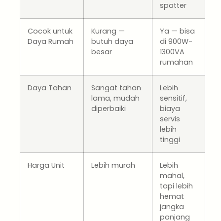
spatter
Cocok untuk
Kurang —
Ya — bisa
Daya Rumah
butuh daya
di 900W-
besar
1300VA
rumahan
Daya Tahan
Sangat tahan
Lebih
lama, mudah
sensitif,
diperbaiki
biaya
servis
lebih
tinggi
Harga Unit
Lebih murah
Lebih
mahal,
tapi lebih
hemat
jangka
panjang