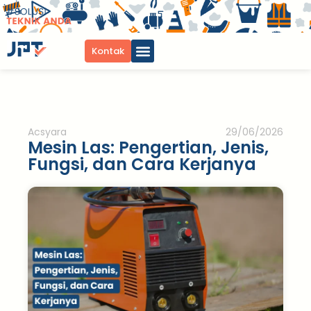
Kontak
Acsyara
29/06/2026
Mesin Las: Pengertian, Jenis,
Fungsi, dan Cara Kerjanya