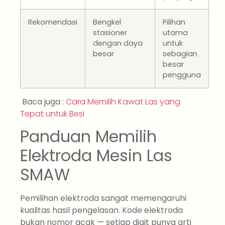
Rekomendasi
Bengkel
Pilihan
stasioner
utama
dengan daya
untuk
besar
sebagian
besar
pengguna
Baca juga :
Cara Memilih Kawat Las yang
Tepat untuk Besi
Panduan Memilih
Elektroda Mesin Las
SMAW
Pemilihan elektroda sangat memengaruhi
kualitas hasil pengelasan. Kode elektroda
bukan nomor acak — setiap digit punya arti