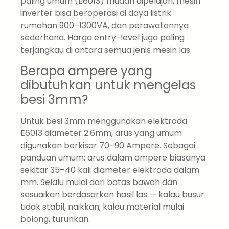
paling umum (E6013) mudah dipelajari, mesin
inverter bisa beroperasi di daya listrik
rumahan 900–1300VA, dan perawatannya
sederhana. Harga entry-level juga paling
terjangkau di antara semua jenis mesin las.
Berapa ampere yang
dibutuhkan untuk mengelas
besi 3mm?
Untuk besi 3mm menggunakan elektroda
E6013 diameter 2.6mm, arus yang umum
digunakan berkisar 70–90 Ampere. Sebagai
panduan umum: arus dalam ampere biasanya
sekitar 35–40 kali diameter elektroda dalam
mm. Selalu mulai dari batas bawah dan
sesuaikan berdasarkan hasil las — kalau busur
tidak stabil, naikkan; kalau material mulai
bolong, turunkan.