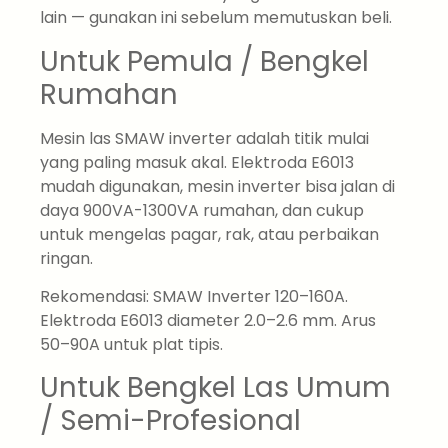
lain — gunakan ini sebelum memutuskan beli.
Untuk Pemula / Bengkel
Rumahan
Mesin las SMAW inverter adalah titik mulai
yang paling masuk akal. Elektroda E6013
mudah digunakan, mesin inverter bisa jalan di
daya 900VA-1300VA rumahan, dan cukup
untuk mengelas pagar, rak, atau perbaikan
ringan.
Rekomendasi: SMAW Inverter 120–160A.
Elektroda E6013 diameter 2.0–2.6 mm. Arus
50–90A untuk plat tipis.
Untuk Bengkel Las Umum
/ Semi-Profesional