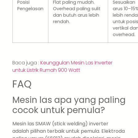
Posisi
Flat paling mudah.
Sesuaikan
Pengelasan
Overhead paling sulit
arus 10–15
dan butuh arus lebih
lebih rend
rendah.
untuk posis
vertikal da
overhead.
Baca juga :
Keunggulan Mesin Las Inverter
untuk Listrik Rumah 900 Watt
FAQ
Mesin las apa yang paling
cocok untuk pemula?
Mesin las SMAW (stick welding) inverter
adalah pilihan terbaik untuk pemula. Elektroda