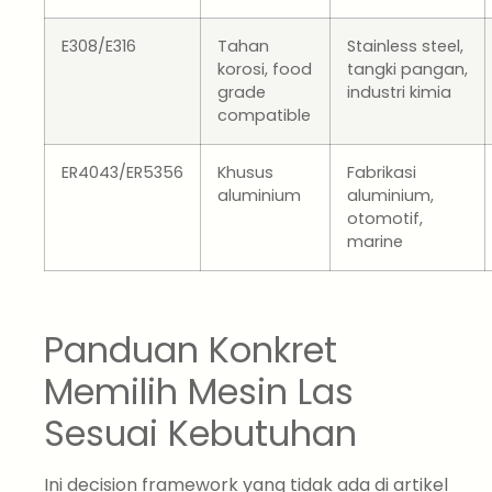
E308/E316
Tahan
Stainless steel,
korosi, food
tangki pangan,
grade
industri kimia
compatible
ER4043/ER5356
Khusus
Fabrikasi
aluminium
aluminium,
otomotif,
marine
Panduan Konkret
Memilih Mesin Las
Sesuai Kebutuhan
Ini decision framework yang tidak ada di artikel